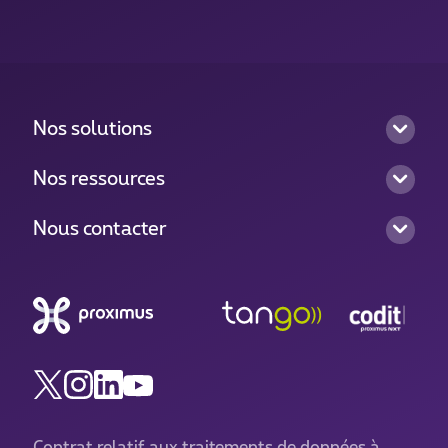
Nos solutions
Nos ressources
Nous contacter
Contrat relatif aux traitements de données à