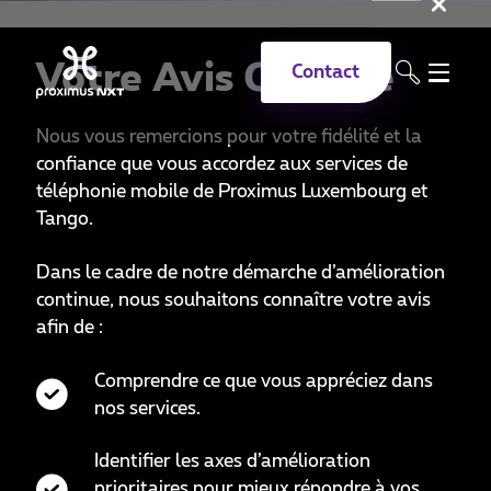
Fer
Aller au contenu principal
Votre Avis Compte
Contact
Nous vous remercions pour votre fidélité et la
confiance que vous accordez aux services de
téléphonie mobile de Proximus Luxembourg et
Tango.
Dans le cadre de notre démarche d’amélioration
continue, nous souhaitons connaître votre avis
afin de :
Comprendre ce que vous appréciez dans
nos services.
Identifier les axes d’amélioration
prioritaires pour mieux répondre à vos