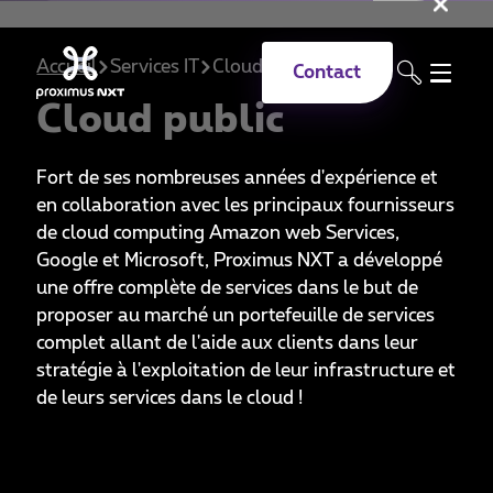
Fer
Aller au contenu principal
Accueil
Services IT
Cloud
Public
Contact
Cloud public
Fort de ses nombreuses années d'expérience et
en collaboration avec les principaux fournisseurs
de cloud computing Amazon web Services,
Google et Microsoft, Proximus NXT a développé
une offre complète de services dans le but de
proposer au marché un portefeuille de services
complet allant de l'aide aux clients dans leur
stratégie à l'exploitation de leur infrastructure et
de leurs services dans le cloud !