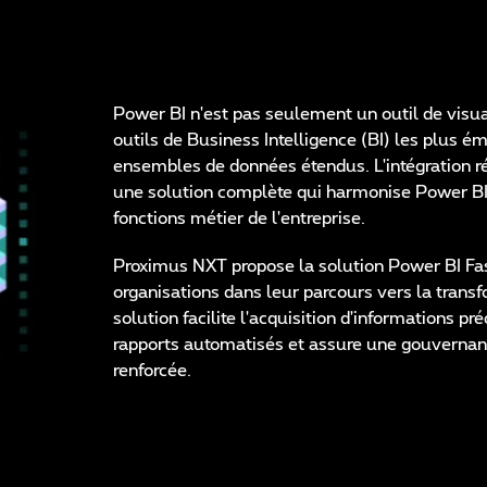
Power BI n'est pas seulement un outil de visua
outils de Business Intelligence (BI) les plus é
ensembles de données étendus. L'intégration r
une solution complète qui harmonise Power BI
fonctions métier de l'entreprise.
Proximus NXT propose la solution Power BI Fas
organisations dans leur parcours vers la trans
solution facilite l'acquisition d'informations p
rapports automatisés et assure une gouvernance
renforcée.