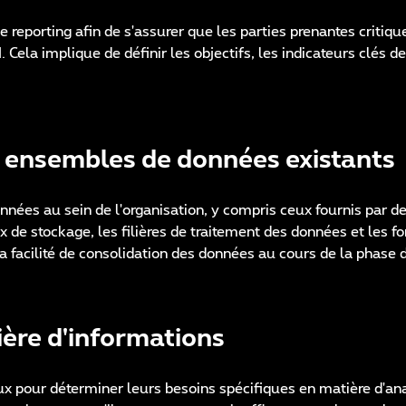
 reporting afin de s'assurer que les parties prenantes critiq
Cela implique de définir les objectifs, les indicateurs clés d
 ensembles de données existants
ées au sein de l'organisation, y compris ceux fournis par de
ux de stockage, les filières de traitement des données et les 
 facilité de consolidation des données au cours de la phase d
ière d'informations
aux pour déterminer leurs besoins spécifiques en matière d'ana