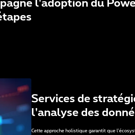
pagne l'adoption du Power
étapes
Services de stratégi
l'analyse des donn
Cette approche holistique garantit que l'écosys