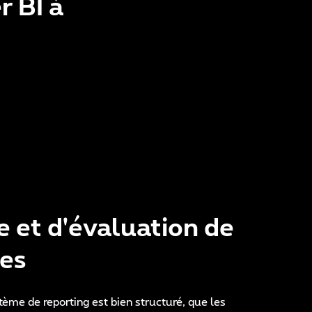
 BI à
e et d'évaluation de
ées
tème de reporting est bien structuré, que les