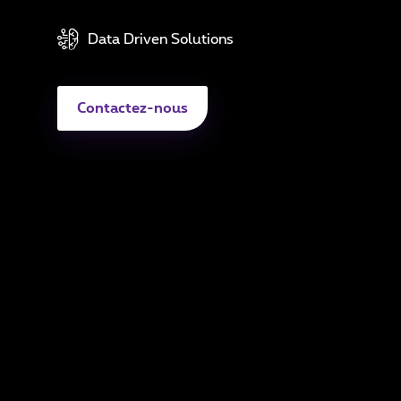
Sé
Data Driven Solutions
Di
A
Contactez-nous