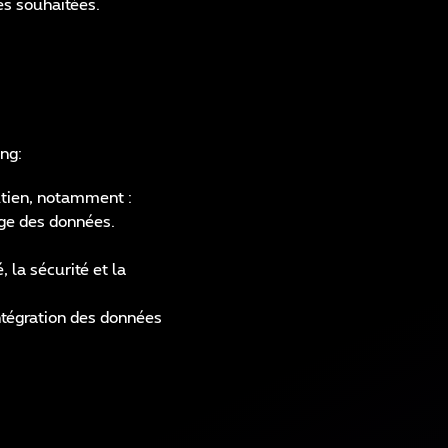
es souhaitées.
ng:
tien, notamment :
age des données.
la sécurité et la
ntégration des données