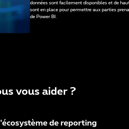
données sont facilement disponibles et de haute
sont en place pour permettre aux parties prenan
de Power BI.
s vous aider ?
l'écosystème de reporting