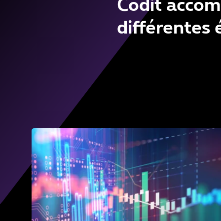
Codit accom
différentes 