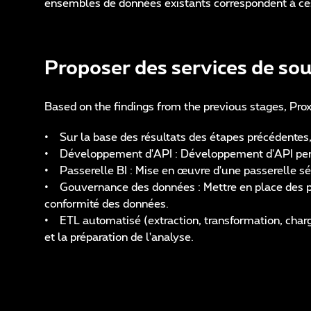
ensembles de données existants correspondent à ces 
Proposer des services de sou
Based on the findings from the previous stages, Pro
• Sur la base des résultats des étapes précédente
• Développement d'API : Développement d'API personn
• Passerelle BI : Mise en œuvre d'une passerelle séc
• Gouvernance des données : Mettre en place des pra
conformité des données.
• ETL automatisé (extraction, transformation, charg
et la préparation de l'analyse.