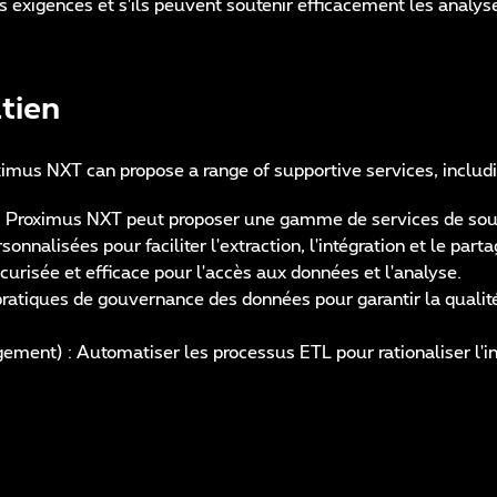
exigences et s'ils peuvent soutenir efficacement les analys
tien
ximus NXT can propose a range of supportive services, includi
s, Proximus NXT peut proposer une gamme de services de sou
alisées pour faciliter l'extraction, l'intégration et le part
urisée et efficace pour l'accès aux données et l'analyse.
tiques de gouvernance des données pour garantir la qualité, 
ement) : Automatiser les processus ETL pour rationaliser l'i