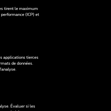
ues tirent le maximum
e performance (ICP) et
s applications tierces
formats de données.
'analyse.
lyse. Évaluer si les