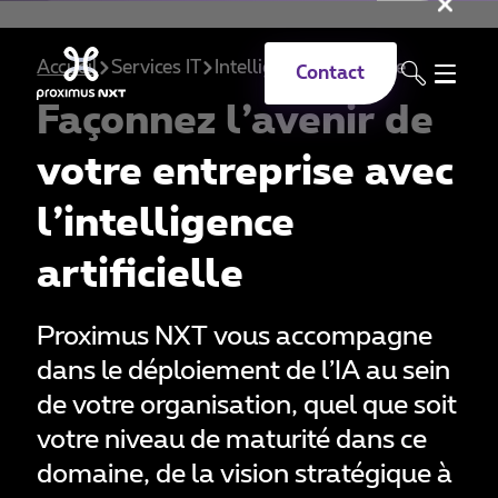
Fer
Aller au contenu principal
Accueil
Services IT
Intelligence Artificielle
Contact
Façonnez l’avenir de
votre entreprise avec
l’intelligence
artificielle
Proximus NXT vous accompagne
dans le déploiement de l’IA au sein
de votre organisation, quel que soit
votre niveau de maturité dans ce
domaine, de la vision stratégique à