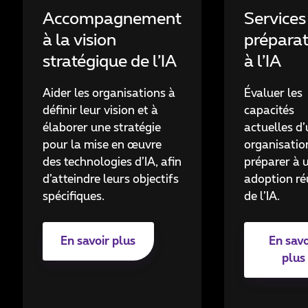
Accompagnement
Services
à la vision
préparat
stratégique de l’IA
à l’IA
Aider les organisations à
Évaluer les
définir leur vision et à
capacités
élaborer une stratégie
actuelles d
pour la mise en œuvre
organisation
des technologies d’IA, afin
préparer à 
d’atteindre leurs objectifs
adoption ré
spécifiques.
de l’IA.
En savoir plus
En savo
plus