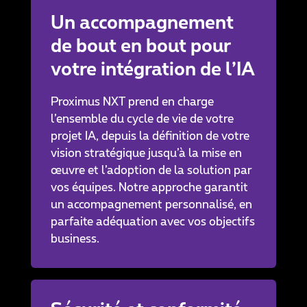
Un accompagnement
de bout en bout pour
votre intégration de l’IA
Proximus NXT prend en charge
l’ensemble du cycle de vie de votre
projet IA, depuis la définition de votre
vision stratégique jusqu’à la mise en
œuvre et l’adoption de la solution par
vos équipes. Notre approche garantit
un accompagnement personnalisé, en
parfaite adéquation avec vos objectifs
business.