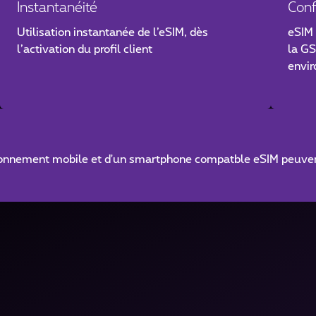
Instantanéité
Conf
Utilisation instantanée de l’eSIM, dès
eSIM 
l’activation du profil client
la GS
envi
bonnement mobile et d'un smartphone compatble eSIM peuvent 