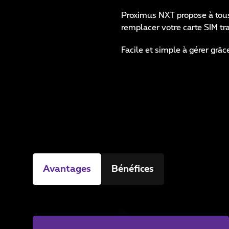
Proximus NXT propose à tous 
remplacer votre carte SIM tra
Facile et simple à gérer gr
Avantages
Bénéfices