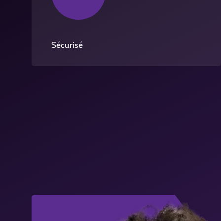
Sécurisé