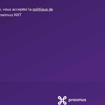
e, vous acceptez la
politique de
roximus NXT