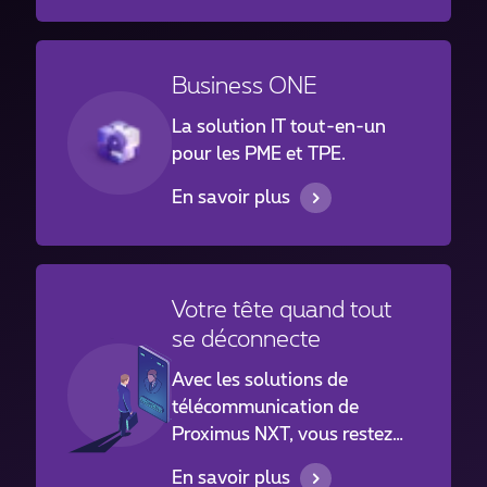
Business ONE
La solution IT tout-en-un
pour les PME et TPE.
En savoir plus
Votre tête quand tout
se déconnecte
Avec les solutions de
télécommunication de
Proximus NXT, vous restez
connecté, là où ça compte.
En savoir plus