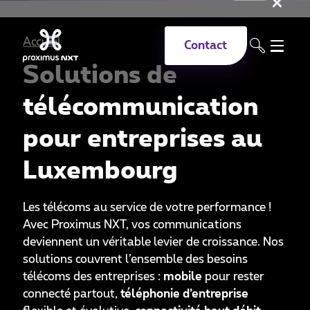
Fer
Aller au contenu principal
Accueil
Contact
Solutions de
télécommunication
pour entreprises au
Luxembourg
Les télécoms au service de votre performance !
Avec Proximus NXT, vos communications
deviennent un véritable levier de croissance. Nos
solutions couvrent l’ensemble des besoins
télécoms des entreprises :
mobile
pour rester
connecté partout,
téléphonie d’entreprise