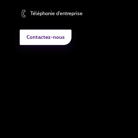
Sé
Téléphonie d'entreprise
Di
A
Contactez-nous