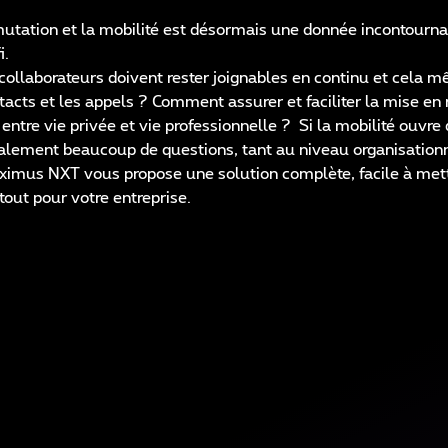
tation et la mobilité est désormais une donnée incontournab
i.
collaborateurs doivent rester joignables en continu et cela
acts et les appels ? Comment assurer et faciliter la mise en r
ntre vie privée et vie professionnelle ? Si la mobilité ouvre
alement beaucoup de questions, tant au niveau organisationn
ximus NXT vous propose une solution complète, facile à mettr
atout pour votre entreprise.