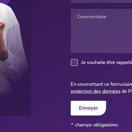
Commentaire
Je souhaite être rappel
En soumettant ce formulair
protection des données
de P
* champs obligatoires