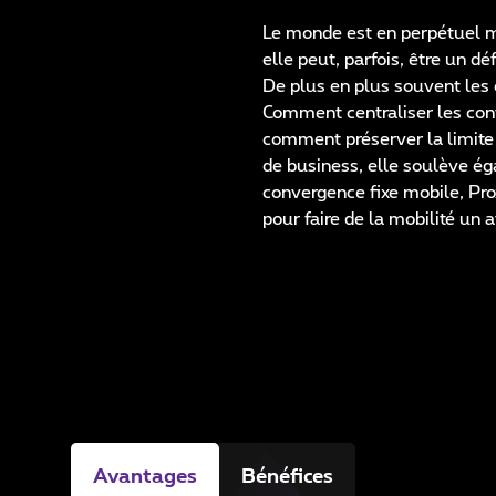
Le monde est en perpétuel mu
elle peut, parfois, être un déf
De plus en plus souvent les 
Comment centraliser les cont
comment préserver la limite e
de business, elle soulève ég
convergence fixe mobile, Pro
pour faire de la mobilité un 
Avantages
Bénéfices