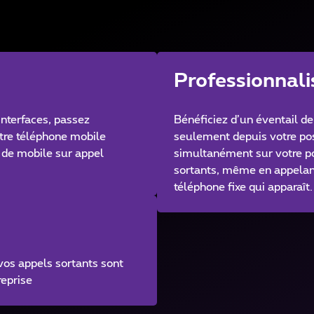
Professionnali
interfaces, passez
Bénéficiez d’un éventail de
tre téléphone mobile
seulement depuis votre pos
 de mobile sur appel
simultanément sur votre po
sortants, même en appelant
téléphone fixe qui apparaît.
vos appels sortants sont
reprise