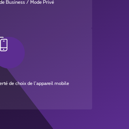
de Business / Mode Privé
erté de choix de l’appareil mobile