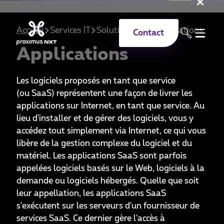
Fer
Aller au contenu principal
Accueil
Services IT
Solutions ICT
Applications
Contact
Applications
Les logiciels proposés en tant que service
(ou SaaS) représentent une façon de livrer les
applications sur Internet, en tant que service. Au
lieu d'installer et de gérer des logiciels, vous y
accédez tout simplement via Internet, ce qui vous
libère de la gestion complexe du logiciel et du
matériel. Les applications SaaS sont parfois
appelées logiciels basés sur le Web, logiciels à la
demande ou logiciels hébergés. Quelle que soit
leur appellation, les applications SaaS
s'exécutent sur les serveurs d'un fournisseur de
services SaaS. Ce dernier gère l'accès à