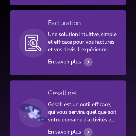
Facturation
Une solution intuitive, simple
et efficace pour vos factures
et vos devis. L'expérience
utilisateur a été pensée afin
En savoir plus
d'assurer une prise en main
facile et accessible pour tous.
Gesall.net
Gesall est un outil efficace,
qui vous servira quel que soit
votre domaine d’activités et
simplifiera de façon
En savoir plus
significative votre gestion