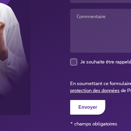
Commentaire
Je souhaite être rappel
En soumettant ce formulair
protection des données
de P
* champs obligatoires