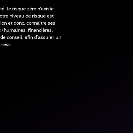
é, le risque zéro n’existe
votre niveau de risque est
ion et donc, connaître ses
s (humaines, financières,
de conseil, afin d’assurer un
iness.