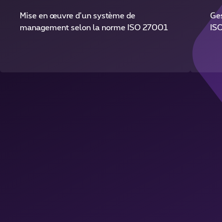
Mise en œuvre d’un système de
Ges
management selon la norme ISO 27001
IS