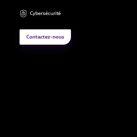
Sé
Cybersécurité
Di
A
Contactez-nous