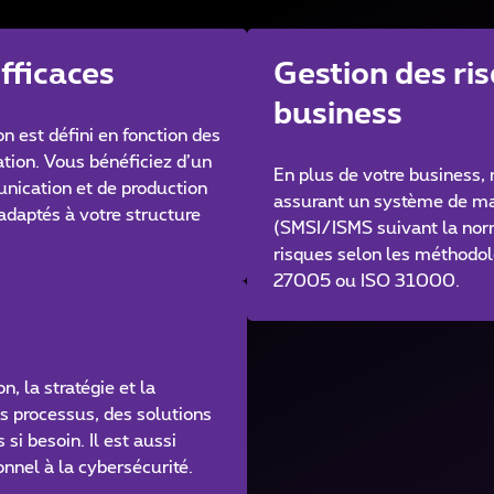
fficaces
Gestion des ri
business
n est défini en fonction des
sation. Vous bénéficiez d’un
En plus de votre business,
ication et de production
assurant un système de ma
 adaptés à votre structure
(SMSI/ISMS suivant la norm
risques selon les méthod
27005 ou ISO 31000.
, la stratégie et la
es processus, des solutions
si besoin. Il est aussi
onnel à la cybersécurité.