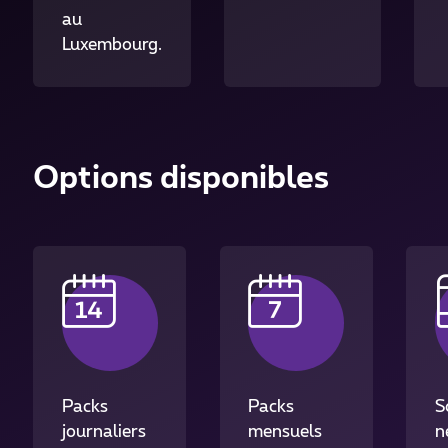
au
Luxembourg.
Options disponibles
Packs
Packs
S
journaliers
mensuels
n