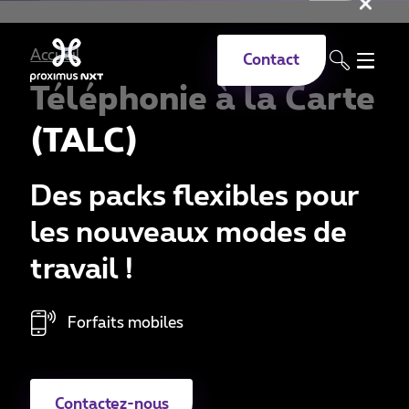
Fer
Aller au contenu principal
Accueil
Contact
Téléphonie à la Carte
(TALC)
Des packs flexibles pour
les nouveaux modes de
travail !
Forfaits mobiles
Contactez-nous