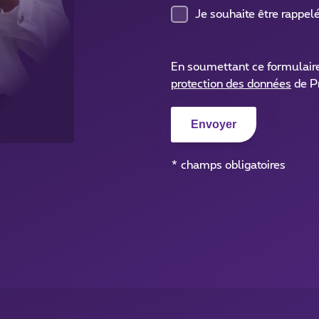
Je souhaite être rappel
En soumettant ce formulair
protection des données
de P
* champs obligatoires