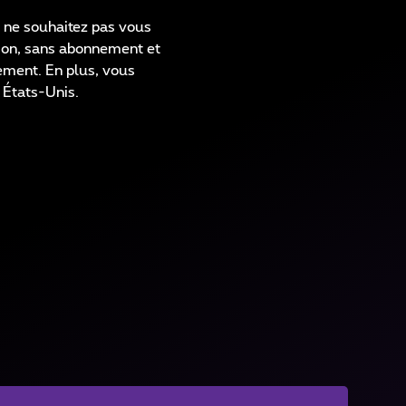
s ne souhaitez pas vous
tion, sans abonnement et
ment. En plus, vous
 États-Unis.