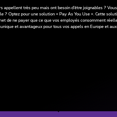
rs appellent très peu mais ont besoin d’être joignables ? Vou
le ? Optez pour une solution « Pay As You Use ». Cette solu
et de ne payer que ce que vos employés consomment réelle
re unique et avantageux pour tous vos appels en Europe et aux