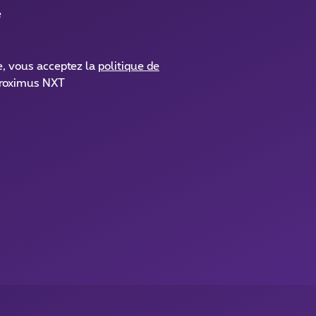
é
e, vous acceptez la
politique de
roximus NXT