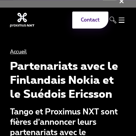
Fer
Aller au contenu principal
Contact
Accueil
Partenariats avec le
Finlandais Nokia et
le Suédois Ericsson
Tango et Proximus NXT sont
fières d’annoncer leurs
partenariats avec le