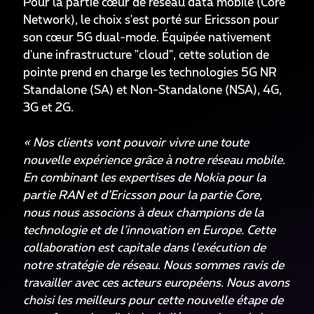
Pour la partie cœur de réseau data mobile (Core
Network), le choix s'est porté sur Ericsson pour
son cœur 5G dual-mode. Équipée nativement
d'une infrastructure "cloud", cette solution de
pointe prend en charge les technologies 5G NR
Standalone (SA) et Non-Standalone (NSA), 4G,
3G et 2G.
« Nos clients vont pouvoir vivre une toute
nouvelle expérience grâce à notre réseau mobile.
En combinant les expertises de Nokia pour la
partie RAN et d’Ericsson pour la partie Core,
nous nous associons à deux champions de la
technologie et de l’innovation en Europe. Cette
collaboration est capitale dans l'exécution de
notre stratégie de réseau. Nous sommes ravis de
travailler avec ces acteurs européens. Nous avons
choisi les meilleurs pour cette nouvelle étape de