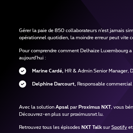
Gérer la paie de 850 collaborateurs n’est jamais sim
opérationnel quotidien, la moindre erreur peut vite c
Pour comprendre comment Delhaize Luxembourg a repr
aujourd’hui :
Marine Cardé,
HR & Admin Senior Manager, 
Delphine Darcourt,
Responsable commercial
Avec la solution
Apsal
par
Proximus NXT
, vous bé
Découvrez-en plus sur proximusnxt.lu.
Retrouvez tous les épisodes
NXT Talk
sur
Spotify
e