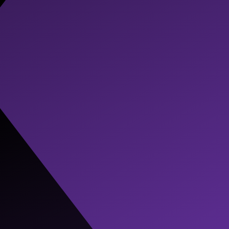
rs le Cloud