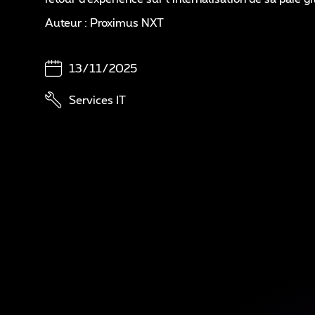
Sé
Auteur : Proximus NXT
Di
13/11/2025
A
Services IT