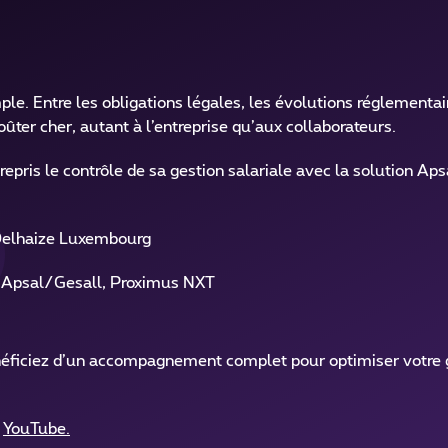
ple. Entre les obligations légales, les évolutions réglementai
oûter cher, autant à l’entreprise qu’aux collaborateurs.
is le contrôle de sa gestion salariale avec la solution Aps
Delhaize Luxembourg
 Apsal/Gesall, Proximus NXT
néficiez d’un accompagnement complet pour optimiser votre g
t
YouTube.