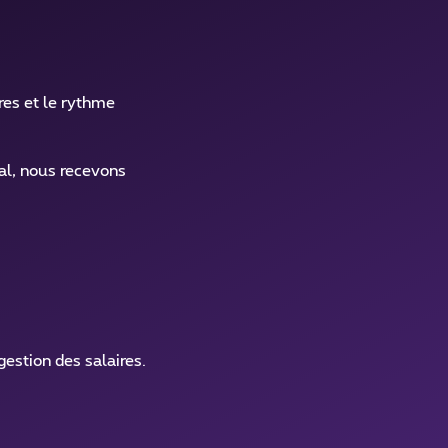
res et le rythme
al, nous recevons
estion des salaires.