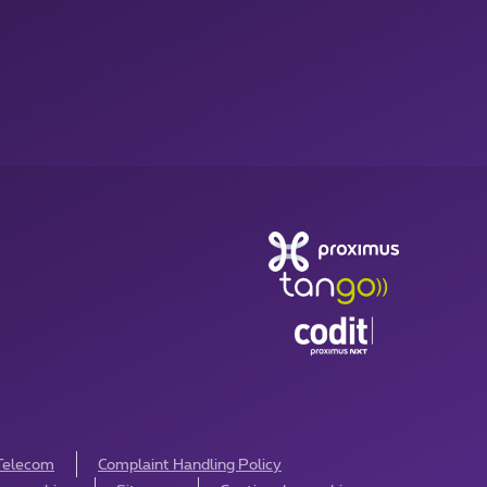
 Telecom
Complaint Handling Policy