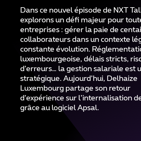
Dans ce nouvel épisode de NXT Tal
explorons un défi majeur pour tout
entreprises : gérer la paie de centa
collaborateurs dans un contexte lé
constante évolution. Réglementati
luxembourgeoise, délais stricts, ri
d’erreurs… la gestion salariale est 
stratégique. Aujourd’hui, Delhaize
Luxembourg partage son retour
d’expérience sur l’internalisation d
grâce au logiciel Apsal.