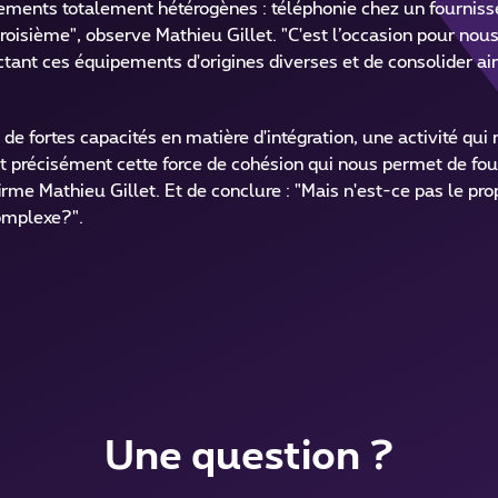
nnements totalement hétérogènes : téléphonie chez un fournis
roisième", observe Mathieu Gillet. "C'est l’occasion pour nou
ectant ces équipements d'origines diverses et de consolider ain
 fortes capacités en matière d'intégration, une activité qui 
st précisément cette force de cohésion qui nous permet de fou
firme Mathieu Gillet. Et de conclure : "Mais n'est-ce pas le pr
complexe?".
Une question ?