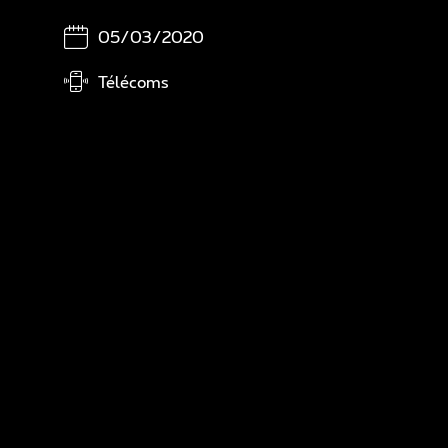
Sé
05/03/2020
Di
Télécoms
A