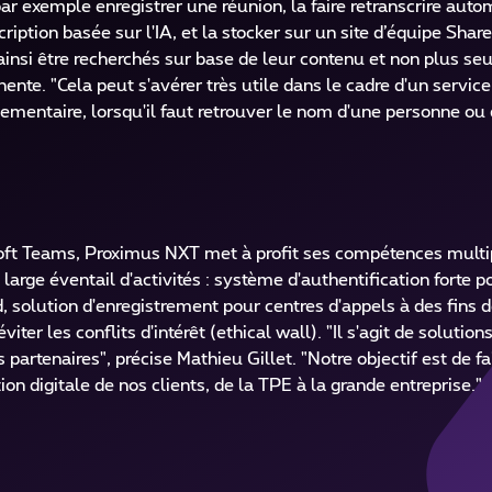
par exemple enregistrer une réunion, la faire retranscrire au
cription basée sur l'IA, et la stocker sur un site d’équipe Shar
t ainsi être recherchés sur base de leur contenu et non plus s
inente. "Cela peut s'avérer très utile dans le cadre d'un servic
ementaire, lorsqu'il faut retrouver le nom d'une personne ou
crosoft Teams, Proximus NXT met à profit ses compétences mult
arge éventail d'activités : système d'authentification forte p
, solution d'enregistrement pour centres d'appels à des fins 
er les conflits d'intérêt (ethical wall). "Il s'agit de solutio
partenaires", précise Mathieu Gillet. "Notre objectif est de fa
ion digitale de nos clients, de la TPE à la grande entreprise."