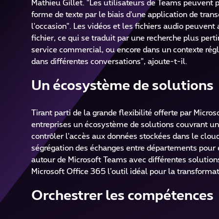
Mathieu Gillet. "Les utilisateurs de Teams peuvent 
forme de texte par le biais d'une application de trans
l'occasion". Les vidéos et les fichiers audio peuven
fichier, ce qui se traduit par une recherche plus pert
service commercial, ou encore dans un contexte régl
dans différentes conversations", ajoute-t-il.
Un écosystème de solutions
Tirant parti de la grande flexibilité offerte par Mi
entreprises un écosystème de solutions couvrant un l
contrôler l'accès aux données stockées dans le cloud
ségrégation des échanges entre départements pour évit
autour de Microsoft Teams avec différentes solutions 
Microsoft Office 365 l’outil idéal pour la transformat
Orchestrer les compétences