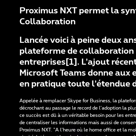
Proximus NXT permet la synt
Collaboration
Lancée voici à peine deux an
plateforme de collaboration
entreprises[1]. L'ajout récen
Microsoft Teams donne aux e
en pratique toute l'étendue 
Appelée à remplacer Skype for Business, la platef
décrochant au passage le record de l’adoption la plus
ce succès est dû à un véritable besoin pour les entr
de centraliser les informations mais aussi de conser
Proximus NXT. "A l’heure où le home office et la mobil