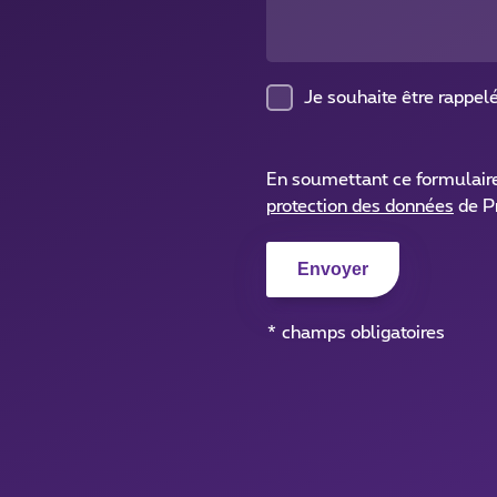
Je souhaite être rappel
En soumettant ce formulair
protection des données
de P
* champs obligatoires