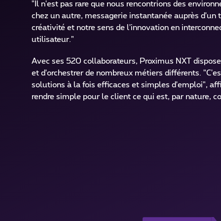
"Il n'est pas rare que nous rencontrions des enviro
chez un autre, messagerie instantanée auprès d'un t
créativité et notre sens de l'innovation en interconn
utilisateur."
Avec ses 520 collaborateurs, Proximus NXT dispose de
et d'orchestrer de nombreux métiers différents. "C'e
solutions à la fois efficaces et simples d'emploi", af
rendre simple pour le client ce qui est, par nature, 