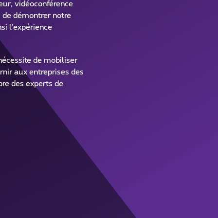
seur, vidéoconférence
s de démontrer notre
si l'expérience
nécessite de mobiliser
rnir aux entreprises des
opre des experts de