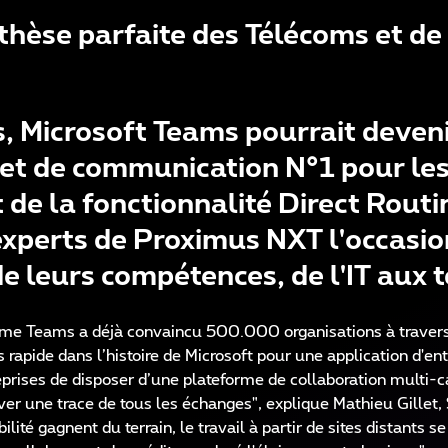
hèse parfaite des Télécoms et de 
s, Microsoft Teams pourrait deveni
 et de communication N°1 pour le
t de la fonctionnalité Direct Routi
xperts de Proximus NXT l'occasio
de leurs compétences, de l'IT aux 
orme Teams a déjà convaincu 500.000 organisations à travers
 rapide dans l’histoire de Microsoft pour une application d'ent
eprises de disposer d’une plateforme de collaboration multi-
ver une trace de tous les échanges", explique Mathieu Gillet,
ité gagnent du terrain, le travail à partir de sites distants s