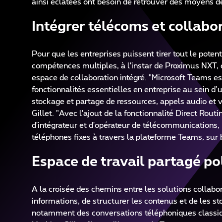
ainsi éclatées ont besoin de retrouver des moyens de
Intégrer télécoms et collab
Pour que les entreprises puissent tirer tout le pote
compétences multiples, à l'instar de Proximus NXT, c
espace de collaboration intégré. "Microsoft Teams es
fonctionnalités essentielles en entreprise au sein d
stockage et partage de ressources, appels audio et v
Gillet. "Avec l'ajout de la fonctionnalité Direct Rou
d'intégrateur et d'opérateur de télécommunications,
téléphones fixes à travers la plateforme Teams, sur
Espace de travail partagé po
A la croisée des chemins entre les solutions collab
informations, de structurer les contenus et de les s
notamment des conversations téléphoniques classiqu