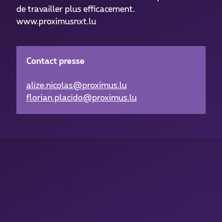
de travailler plus efficacement.
www.proximusnxt.lu
Contact presse
alize.nicolas@proximus.lu
florian.placido@proximus.lu