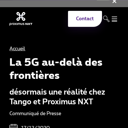
Fer
Aller au contenu principal
Contact
Accueil
La 5G au-delà des
frontières
désormais une réalité chez
Tango et Proximus NXT
Communiqué de Presse