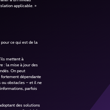
raiter à un niveau
slation applicable. »
pour ce qui est de la
ils mettent à
re : la mise à jour des
endés. On peut
nt fortement dépendante
 ou obstacles – et il ne
’informations, parfois
 adoptant des solutions