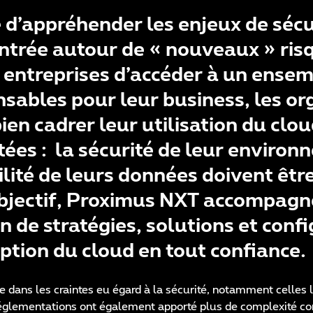
 d’appréhender les enjeux de sécu
trée autour de « nouveaux » risqu
entreprises d’accéder à un ensem
nsables pour leur business, les or
ien cadrer leur utilisation du clou
ées : la sécurité de leur environ
bilité de leurs données doivent êtr
 objectif, Proximus NXT accompagn
n de stratégies, solutions et conf
ption du cloud en tout confiance.
e dans les craintes eu égard à la sécurité, notamment celles li
 réglementations ont également apporté plus de complexité con