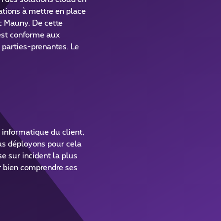
ations à mettre en place
ic Mauny. De cette
est conforme aux
 parties-prenantes. Le
informatique du client,
ous déployons pour cela
e sur incident la plus
r bien comprendre ses