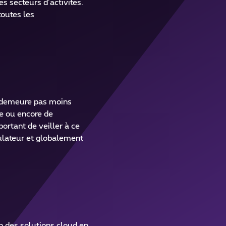
s secteurs d’activités.
toutes les
en demeure pas moins
de ou encore de
ortant de veiller à ce
gulateur et globalement
 des solutions cloud en