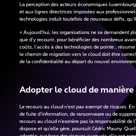
La perception des acteurs économiques luxembourgeo
et aux lignes directrices imposées aux professionnels
technologies induit toutefois de nouveaux défis, qu’
« Aujourd’hui, les organisations ne se demandent plus
que d’y recourir, pour bénéficier des nombreux avant
coûts, l’accès à des technologies de pointe… résume
le chemin de migration vers le cloud doit être correc
de la confidentialité au départ du nouvel environne
Adopter le cloud de manière
Le recours au cloud n’est pas exempt de risques. En 
de fuite d’information, de ransomware ou de suppress
recours au cloud n’exonère pas la responsabilité de l’
dispose et qu’elle gère, poursuit Cédric Mauny. Quell