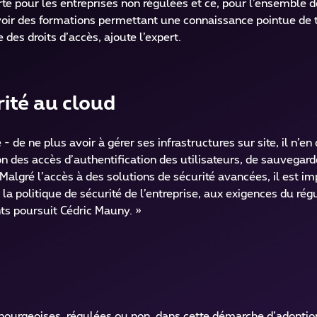
te pour les entreprises non régulées et ce, pour l’ensemble de
évoir des formations permettant une connaissance pointue de 
des droits d’accès, ajoute l’expert.
rité au cloud
 - de ne plus avoir à gérer ses infrastructures sur site, il n’
n des accès d’authentification des utilisateurs, de sauvegar
algré l’accès à des solutions de sécurité avancées, il est imp
 la politique de sécurité de l’entreprise, aux exigences du ré
ents poursuit Cédric Mauny. »
urgeoises, régulées ou non, dans cette démarche d’adoption