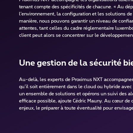
tenant compte des spécificités de chacune. « Au dép
l’environnement, la configuration et les solutions de
manière, nous pouvons garantir un niveau de confia
attentes, tant celles du cadre réglementaire luxem
client peut alors se concentrer sur le développement
Une gestion de la sécurité 
Au-delà, les experts de Proximus NXT accompagnent 
qu’il soit entièrement dans le cloud ou hybride avec
un ensemble de solutions et opérons un suivi des ale
efficace possible, ajoute Cédric Mauny. Au cœur d
enjeux, le préparer à toute éventualité pour envisage