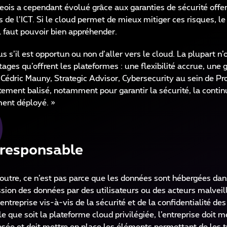
is a cependant évolué grâce aux garanties de sécurité offer
 de l’ICT. Si le cloud permet de mieux mitiger ces risques, le 
il faut pouvoir bien appréhender.
 s’il est opportun ou non d’aller vers le cloud. La plupart n’
ages qu’offrent les plateformes : une flexibilité accrue, un
 Cédric Mauny, Strategic Advisor, Cybersecurity au sein de Pr
tement balisé, notamment pour garantir la sécurité, la continu
ment déployé. »
 responsable
outre, ce n’est pas parce que les données sont hébergées dan
ion des données par des utilisateurs ou des acteurs malveilla
entreprise vis-à-vis de la sécurité et de la confidentialité de
e que soit la plateforme cloud privilégiée, l’entreprise doit 