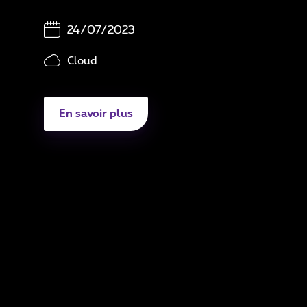
Sé
24/07/2023
Di
Cloud
A
En savoir plus