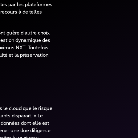
tes par les plateformes
recours à de telles
ont guère d’autre choix
e gestion dynamique des
oximus NXT. Toutefois,
ité et la préservation
s le cloud que le risque
nts disparait. « Le
s données dont elle est
mener une due diligence