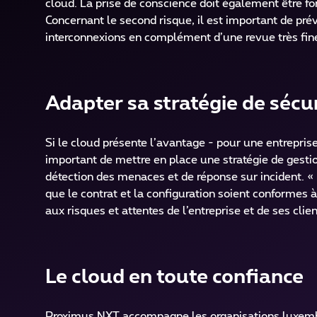
cloud. La prise de conscience doit également être for
Concernant le second risque, il est important de pr
interconnexions en complément d’une revue très fine 
Adapter sa stratégie de sécu
Si le cloud présente l’avantage - pour une entreprise
important de mettre en place une stratégie de gestio
détection des menaces et de réponse sur incident. « M
que le contrat et la configuration soient conformes à
aux risques et attentes de l’entreprise et de ses cli
Le cloud en toute confiance
Proximus NXT accompagne les organisations luxembo