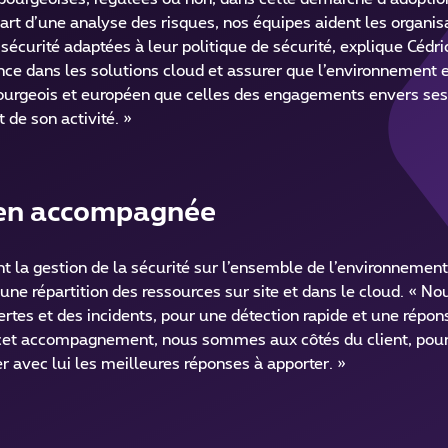
art d’une analyse des risques, nos équipes aident les organis
 sécurité adaptées à leur politique de sécurité, explique Cédr
nce dans les solutions cloud et assurer que l’environnement 
bourgeois et européen que celles des engagements envers ses
 de son activité. »
bien accompagnée
la gestion de la sécurité sur l’ensemble de l’environnement 
 une répartition des ressources sur site et dans le cloud. « N
rtes et des incidents, pour une détection rapide et une répons
e cet accompagnement, nous sommes aux côtés du client, pou
r avec lui les meilleures réponses à apporter. »