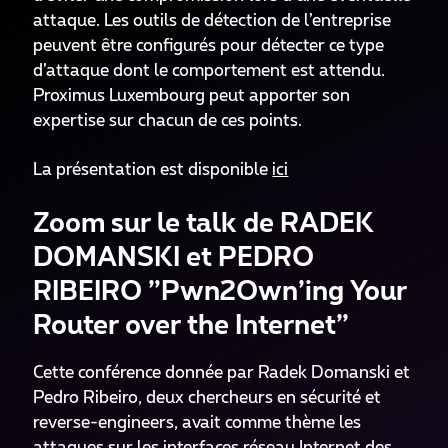
attaque. Les outils de détection de l’entreprise
peuvent être configurés pour détecter ce type
d’attaque dont le comportement est attendu.
Proximus Luxembourg peut apporter son
expertise sur chacun de ces points.
La présentation est disponible
ici
Zoom sur le talk de RADEK
DOMANSKI et PEDRO
RIBEIRO ”Pwn2Own’ing Your
Router over the Internet”
Cette conférence donnée par Radek Domanski et
Pedro Ribeiro, deux chercheurs en sécurité et
reverse-engineers, avait comme thème les
attaques sur les interfaces réseau Internet des