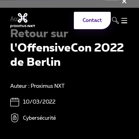
Fer
Aller au contenu principal
Accueil
Contact
Retour sur
l'OffensiveCon 2022
de Berlin
Auteur : Proximus NXT
10/03/2022
Cybersécurité