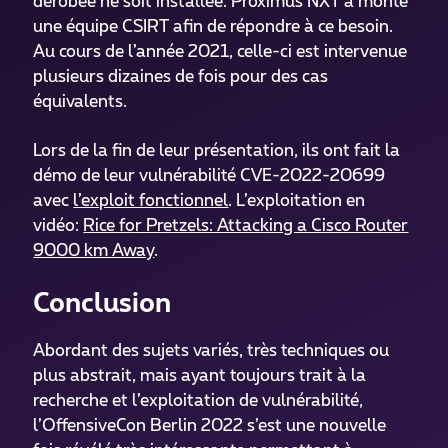
dérobée ne soit installée. Proximus NXT a monté
une équipe CSIRT afin de répondre à ce besoin.
Au cours de l’année 2021, celle-ci est intervenue
plusieurs dizaines de fois pour des cas
équivalents.
Lors de la fin de leur présentation, ils ont fait la
démo de leur vulnérabilité CVE-2022-20699
avec
l’exploit fonctionnel
. L’exploitation en
vidéo:
Rice for Pretzels: Attacking a Cisco Router
9000 km Away
.
Conclusion
Abordant des sujets variés, très techniques ou
plus abstrait, mais ayant toujours trait à la
recherche et l’exploitation de vulnérabilité,
l’OffensiveCon Berlin 2022 s’est une nouvelle