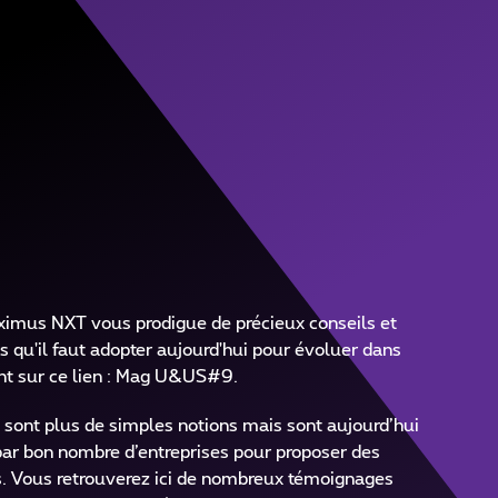
rs le Cloud
imus NXT vous prodigue de précieux conseils et
s qu'il faut adopter aujourd'hui pour évoluer dans
nt sur ce lien : Mag U&US#9.
 sont plus de simples notions mais sont aujourd’hui
par bon nombre d’entreprises pour proposer des
ts. Vous retrouverez ici de nombreux témoignages