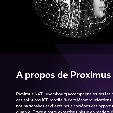
A propos de Proximus
Proximus NXT Luxembourg accompagne toutes les orga
des solutions ICT, mobile & de télécommunications,
nos partenaires et clients nous cocréons des opportu
durable. Grâce à notre expertise unique en matière 