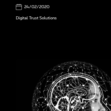
Sé
24/02/2020
Di
Digital Trust Solutions
A