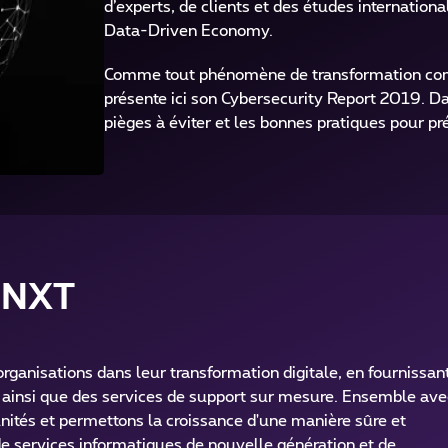
d’experts, de clients et des études internatio
Data-Driven Economy.
Comme tout phénomène de transformation comp
présente ici son Cybersecurity Report 2019. Da
pièges à éviter et les bonnes pratiques pour pr
 NXT
nisations dans leur transformation digitale, en fournissan
 ainsi que des services de support sur mesure. Ensemble ave
nités et permettons la croissance d'une manière sûre et
de services informatiques de nouvelle génération et de