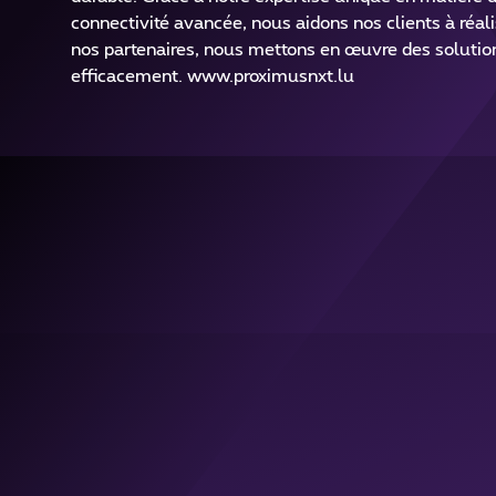
connectivité avancée, nous aidons nos clients à réali
nos partenaires, nous mettons en œuvre des solution
efficacement. www.proximusnxt.lu