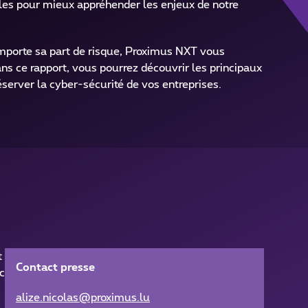
nales pour mieux appréhender les enjeux de notre
orte sa part de risque, Proximus NXT vous
ns ce rapport, vous pourrez découvrir les principaux
éserver la cyber-sécurité de vos entreprises.
t
Contact presse
c
alize.nicolas@proximus.lu