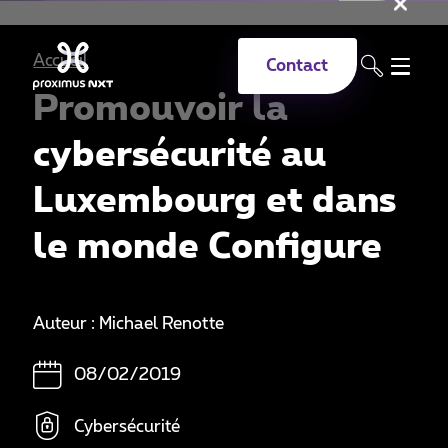
Fer
Aller au contenu principal
Accueil
Contact
Promouvoir la
cybersécurité au
Luxembourg et dans
le monde Configure
Auteur : Michael Renotte
08/02/2019
Cybersécurité