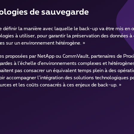
ologies de sauvegarde
de définir la manière avec laquelle le back-up va être mis en
ologies à utiliser, pour garantir la préservation des données à
des sur un environnement hétérogène. »
es proposées par NetApp ou CommVault, partenaires de Proxi
gardes à l’échelle d’environnements complexes et hétérogènes
haitent pas consacrer un équivalent temps plein à des opérat
oir accompagner l’intégration des solutions technologiques po
ources et les coûts consacrés à ces enjeux de back-up. »