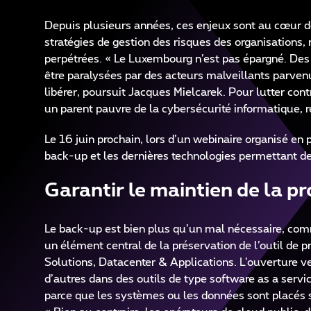
Depuis plusieurs années, ces enjeux sont au cœur de
stratégies de gestion des risques des organisations
perpétrées. « Le Luxembourg n’est pas épargné. Des 
être paralysées par des acteurs malveillants parven
libérer, poursuit Jacques Mielcarek. Pour lutter c
un parent pauvre de la cybersécurité informatique, r
Le 16 juin prochain, lors d’un webinaire organisé 
back-up et les dernières technologies permettant de l
Garantir le maintien de la p
Le back-up est bien plus qu’un mal nécessaire, comme
un élément central de la préservation de l’outil de
Solutions, Datacenter & Applications. L’ouverture ve
d’autres dans des outils de type software as a serv
parce que les systèmes ou les données sont placés 