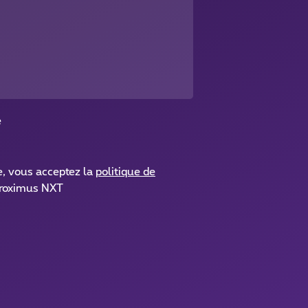
é
e, vous acceptez la
politique de
roximus NXT