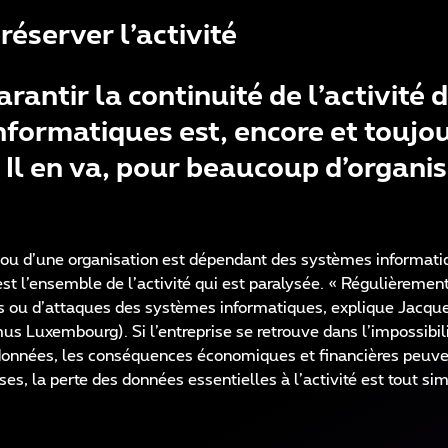
éserver l’activité
rantir la continuité de l’activité 
nformatiques est, encore et toujou
 Il en va, pour beaucoup d’organis
 ou d’une organisation est dépendant des systèmes informatiq
est l’ensemble de l’activité qui est paralysée. « Régulièrement
ces ou d’attaques des systèmes informatiques, explique Jacqu
s Luxembourg). Si l’entreprise se retrouve dans l’impossibili
 données, les conséquences économiques et financières peuve
es, la perte des données essentielles à l’activité est tout si