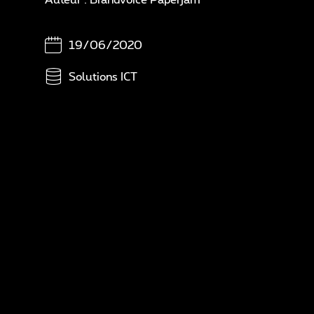
Sé
Di
19/06/2020
A
Solutions ICT