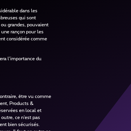
sidérable dans les
mbreuses qui sont
s ou grandes, pouvaient
 une rançon pour les
ement considérée comme
era l’importance du
contraire, être vu comme
ment, Products &
éservées en local et
outre, ce n’est pas
nt bien sécurisés.