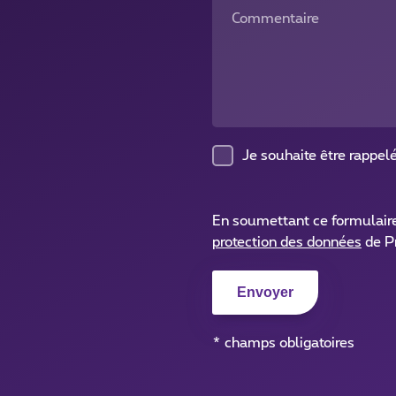
Commentaire
Je souhaite être rappel
En soumettant ce formulair
protection des données
de P
* champs obligatoires