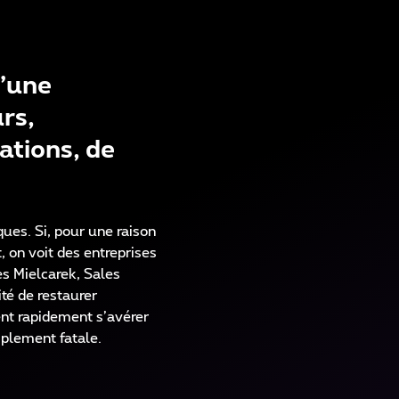
d’une
rs,
ations, de
ues. Si, pour une raison
, on voit des entreprises
es Mielcarek, Sales
té de restaurer
nt rapidement s’avérer
mplement fatale.