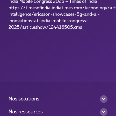
India Mobile Congress 2025 – Times of India :
https://timesofindia.indiatimes.com/technology/arti
intelligence/ericsson-showcases-5g-and-ai-
innovations-at-india-mobile-congress-
2025/articleshow/124416505.cms
Nos solutions
Nos ressources