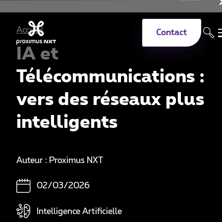
Aller au contenu principal
Accueil
Contact
IA et
Télécommunications :
vers des réseaux plus
intelligents
Auteur : Proximus NXT
02/03/2026
Intelligence Artificielle