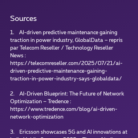
Sources
1. AI-driven predictive maintenance gaining
traction in power industry, GlobalData – repris
par Telecom Reseller / Technology Reseller
News :
https://telecomreseller.com/2025/07/21/ai-
driven-predictive-maintenance-gaining-
traction-in-power-industry-says-globaldata/
2. AI-Driven Blueprint: The Future of Network
Optimization – Tredence :
https://www.tredence.com/blog/ai-driven-
network-optimization
3. Ericsson showcases 5G and AI innovations at