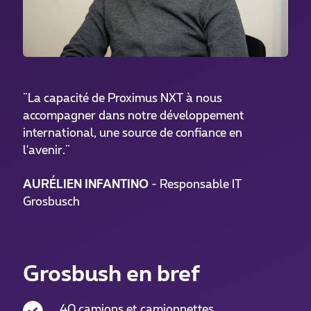
¨La capacité de Proximus NXT à nous
accompagner dans notre développement
international, une source de confiance en
l'avenir.¨
AURÉLIEN INFANTINO
- Responsable IT
Grosbusch
Grosbush en bref
40 camions et camionnettes