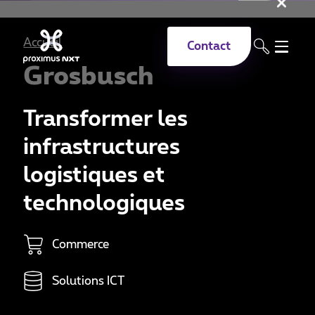
Fer
Aller au contenu principal
Accueil
Contact
Grosbusch
Transformer les
infrastructures
logistiques et
technologiques
Commerce
Solutions ICT