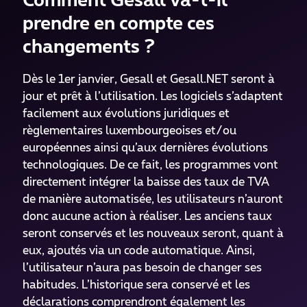
Comment Gesall va-t-il
prendre en compte ces
changements ?
Dès le 1er janvier, Gesall et Gesall.NET seront à
jour et prêt à l’utilisation. Les logiciels s’adaptent
facilement aux évolutions juridiques et
règlementaires luxembourgeoises et/ou
européennes ainsi qu’aux dernières évolutions
technologiques. De ce fait, les programmes vont
directement intégrer la baisse des taux de TVA
de manière automatisée, les utilisateurs n’auront
donc aucune action à réaliser. Les anciens taux
seront conservés et les nouveaux seront, quant à
eux, ajoutés via un code automatique. Ainsi,
l’utilisateur n’aura pas besoin de changer ses
habitudes. L’historique sera conservé et les
déclarations comprendront également les