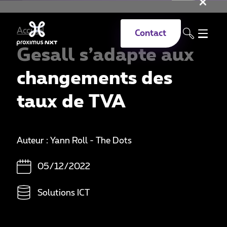
Fer
Aller au contenu principal
Accueil
Contact
Gesall s’adapte aux
changements des
taux de TVA
Auteur : Yann Roll - The Dots
05/12/2022
Solutions ICT